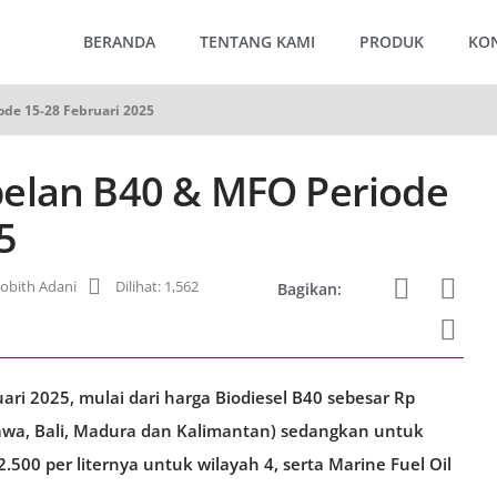
BERANDA
TENTANG KAMI
PRODUK
KO
de 15-28 Februari 2025
elan B40 & MFO Periode
5
bith Adani
Dilihat: 1,562
Bagikan:
ri 2025, mulai dari harga Biodiesel B40 sebesar Rp
Jawa, Bali, Madura dan Kalimantan) sedangkan untuk
.500 per liternya untuk wilayah 4, serta Marine Fuel Oil