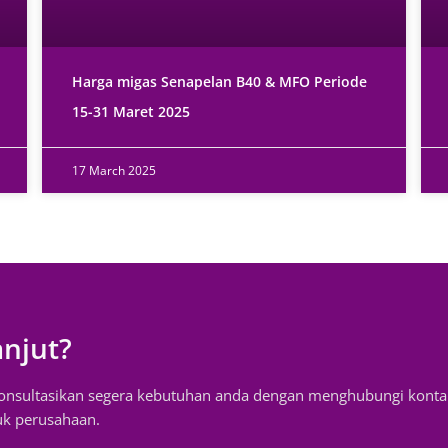
Harga migas Senapelan B40 & MFO Periode
15-31 Maret 2025
17 March 2025
anjut?
konsultasikan segera kebutuhan anda dengan menghubungi konta
uk perusahaan.