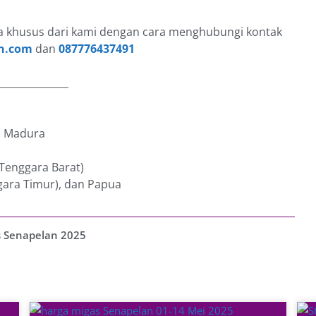
 khusus dari kami dengan cara menghubungi kontak
n.com
dan
087776437491
______________
an Madura
 Tenggara Barat)
gara Timur), dan Papua
s Senapelan 2025