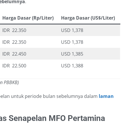
 sebelumnya
.
Harga Dasar (Rp/Liter)
Harga Dasar (US$/Liter)
IDR 22.350
USD 1,378
IDR 22.350
USD 1,378
IDR 22.450
USD 1,385
IDR 22.500
USD 1,388
an PBBKB)
pelan untuk periode bulan sebelumnya dalam
laman
as Senapelan MFO Pertamina