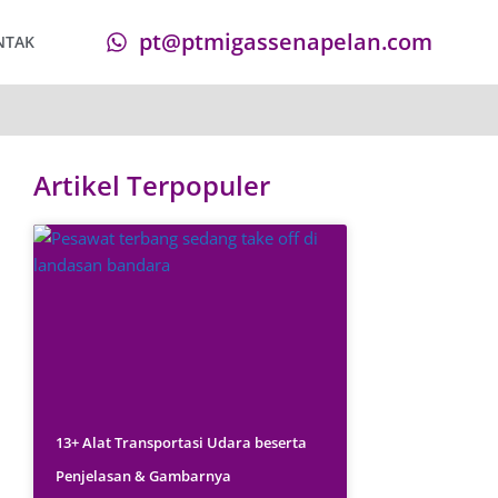
pt@ptmigassenapelan.com
NTAK
Artikel Terpopuler
13+ Alat Transportasi Udara beserta
Penjelasan & Gambarnya