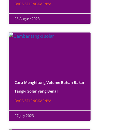
BACA SELENGKAPNYA
28 August 2023
Cara Menghitung Volume Bahan Bakar
Tangki Solar yang Benar
BACA SELENGKAPNYA
27 July 2023