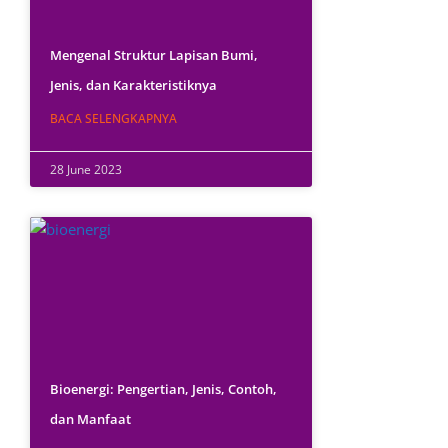
Mengenal Struktur Lapisan Bumi,
Jenis, dan Karakteristiknya
BACA SELENGKAPNYA
28 June 2023
Bioenergi: Pengertian, Jenis, Contoh,
dan Manfaat