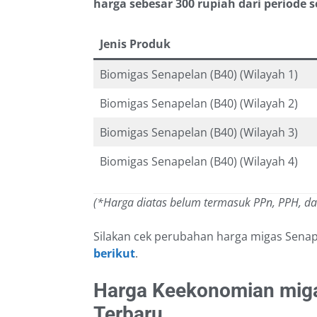
harga sebesar 300 rupiah dari periode
Jenis Produk
Biomigas Senapelan (B40) (Wilayah 1)
Biomigas Senapelan (B40) (Wilayah 2)
Biomigas Senapelan (B40) (Wilayah 3)
Biomigas Senapelan (B40) (Wilayah 4)
(*Harga diatas belum termasuk PPn, PPH, d
Silakan cek perubahan harga migas Sena
berikut
.
Harga Keekonomian mig
Terbaru