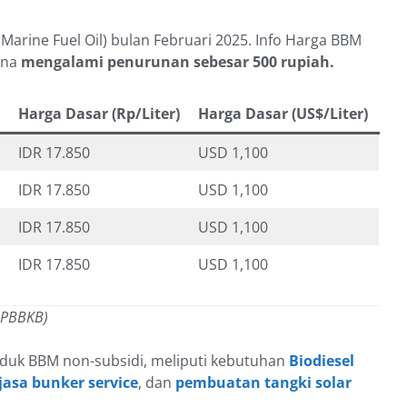
arine Fuel Oil) bulan Februari 2025. Info Harga BBM
ina
mengalami penurunan sebesar 500 rupiah.
Harga Dasar (Rp/Liter)
Harga Dasar (US$/Liter)
IDR 17.850
USD 1,100
IDR 17.850
USD 1,100
IDR 17.850
USD 1,100
IDR 17.850
USD 1,100
 PBBKB)
duk BBM non-subsidi, meliputi kebutuhan
Biodiesel
jasa bunker service
, dan
pembuatan tangki solar