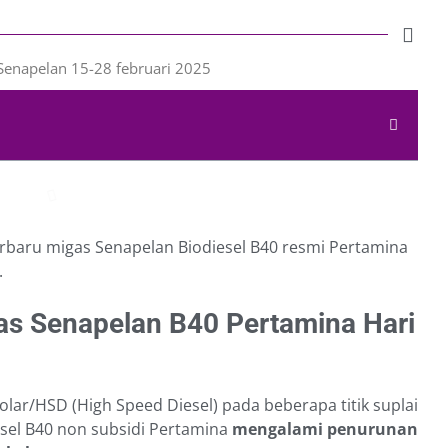
erbaru migas Senapelan Biodiesel B40 resmi Pertamina
.
s Senapelan B40 Pertamina Hari
olar/HSD (High Speed Diesel) pada beberapa titik suplai
esel B40 non subsidi Pertamina
mengalami penurunan