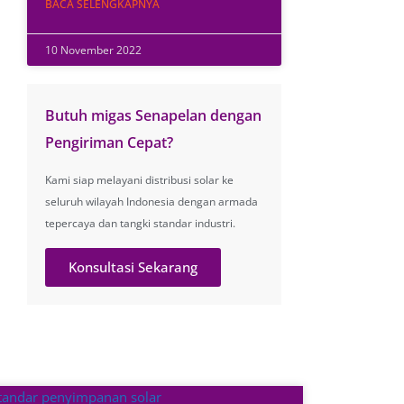
BACA SELENGKAPNYA
10 November 2022
Butuh migas Senapelan dengan
Pengiriman Cepat?
Kami siap melayani distribusi solar ke
seluruh wilayah Indonesia dengan armada
tepercaya dan tangki standar industri.
Konsultasi Sekarang