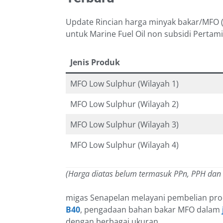
Update Rincian harga minyak bakar/MFO (M
untuk Marine Fuel Oil non subsidi Pertam
Jenis Produk
MFO Low Sulphur (Wilayah 1)
MFO Low Sulphur (Wilayah 2)
MFO Low Sulphur (Wilayah 3)
MFO Low Sulphur (Wilayah 4)
(Harga diatas belum termasuk PPn, PPH dan
migas Senapelan melayani pembelian pro
B40
, pengadaan bahan bakar MFO dalam
dengan berbagai ukuran.