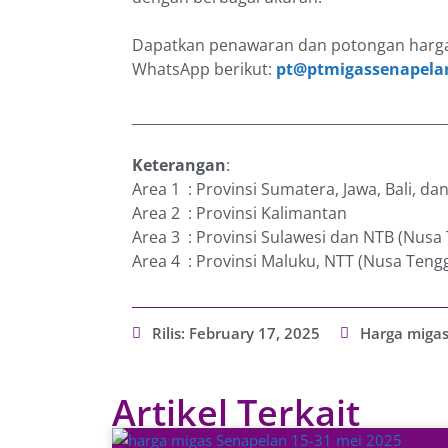
Dapatkan penawaran dan potongan harga
WhatsApp berikut:
pt@ptmigassenapela
_____________________________________________
Keterangan
:
Area 1 : Provinsi Sumatera, Jawa, Bali, d
Area 2 : Provinsi Kalimantan
Area 3 : Provinsi Sulawesi dan NTB (Nusa
Area 4 : Provinsi Maluku, NTT (Nusa Teng
Rilis:
February 17, 2025
Harga miga
Artikel Terkait