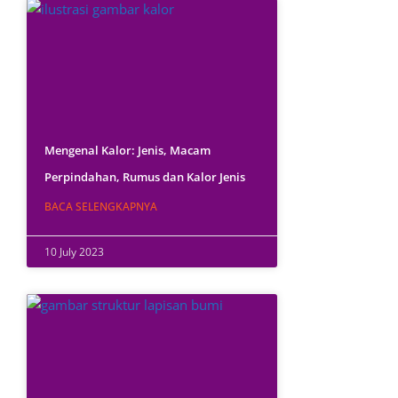
Mengenal Kalor: Jenis, Macam
Perpindahan, Rumus dan Kalor Jenis
BACA SELENGKAPNYA
10 July 2023