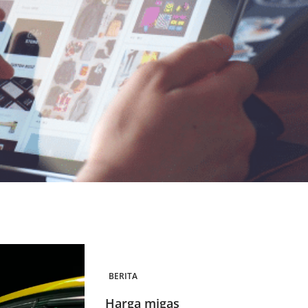
BERITA
Harga migas