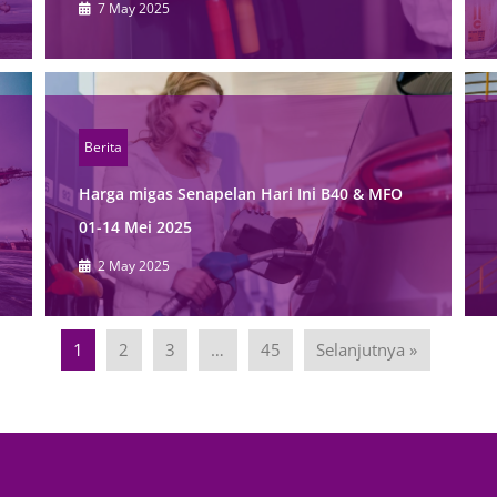
7 May 2025
Berita
Harga migas Senapelan Hari Ini B40 & MFO
01-14 Mei 2025
2 May 2025
1
2
3
…
45
Selanjutnya »