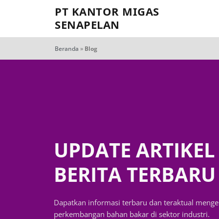
PT KANTOR MIGAS
SENAPELAN
Beranda
»
Blog
UPDATE ARTIKEL
BERITA TERBARU
Dapatkan informasi terbaru dan teraktual menge
perkembangan bahan bakar di sektor industri.