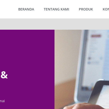
BERANDA
TENTANG KAMI
PRODUK
KO
 &
nai