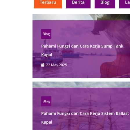
Terbaru
Berita
Blog
L
Blog
Pahami Fungsi dan Cara Kerja Sump Tank
Kapal
22 May 2025
Blog
Pahami Fungsi dan Cara Kerja Sistem Ballast
Kapal