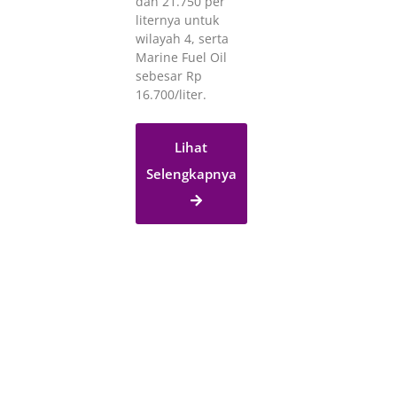
dan 21.750 per
liternya untuk
wilayah 4, serta
Marine Fuel Oil
sebesar Rp
16.700/liter.
Lihat
Selengkapnya