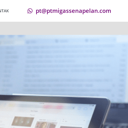
pt@ptmigassenapelan.com
NTAK