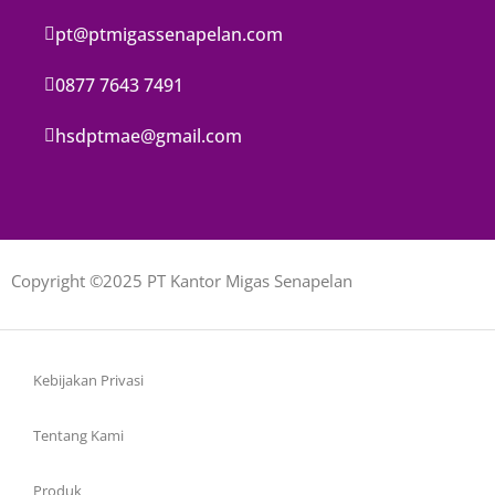
pt@ptmigassenapelan.com
0877 7643 7491
hsdptmae@gmail.com
Copyright ©2025 PT Kantor Migas Senapelan
Kebijakan Privasi
Tentang Kami
Produk