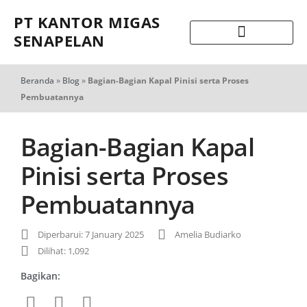
PT KANTOR MIGAS
SENAPELAN
Beranda
»
Blog
»
Bagian-Bagian Kapal Pinisi serta Proses
Pembuatannya
Bagian-Bagian Kapal
Pinisi serta Proses
Pembuatannya
Diperbarui: 7 January 2025
Amelia Budiarko
Dilihat: 1,092
Bagikan: