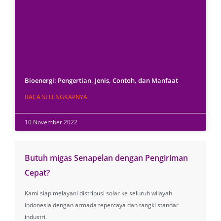
Bioenergi: Pengertian, Jenis, Contoh, dan Manfaat
BACA SELENGKAPNYA
10 November 2022
Butuh migas Senapelan dengan Pengiriman
Cepat?
Kami siap melayani distribusi solar ke seluruh wilayah
Indonesia dengan armada tepercaya dan tangki standar
industri.