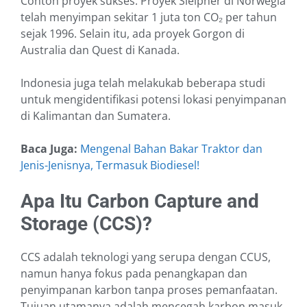
Contoh proyek sukses: Proyek Sleipner di Norwegia
telah menyimpan sekitar 1 juta ton CO₂ per tahun
sejak 1996. Selain itu, ada proyek Gorgon di
Australia dan Quest di Kanada.
Indonesia juga telah melakukab beberapa studi
untuk mengidentifikasi potensi lokasi penyimpanan
di Kalimantan dan Sumatera.
Baca Juga:
Mengenal Bahan Bakar Traktor dan
Jenis-Jenisnya, Termasuk Biodiesel!
Apa Itu Carbon Capture and
Storage (CCS)?
CCS adalah teknologi yang serupa dengan CCUS,
namun hanya fokus pada penangkapan dan
penyimpanan karbon tanpa proses pemanfaatan.
Tujuan utamanya adalah mencegah karbon masuk