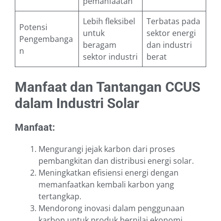
pemanfaatan
Lebih fleksibel
Terbatas pada
Potensi
untuk
sektor energi
Pengembanga
beragam
dan industri
n
sektor industri
berat
Manfaat dan Tantangan CCUS
dalam Industri Solar
Manfaat:
Mengurangi jejak karbon dari proses
pembangkitan dan distribusi energi solar.
Meningkatkan efisiensi energi dengan
memanfaatkan kembali karbon yang
tertangkap.
Mendorong inovasi dalam penggunaan
karbon untuk produk bernilai ekonomi.