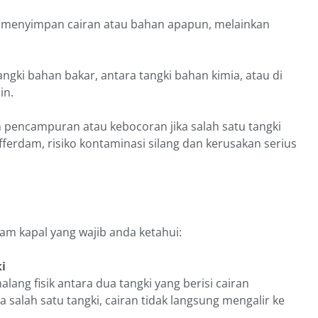
k menyimpan cairan atau bahan apapun, melainkan
gki bahan bakar, antara tangki bahan kimia, atau di
in.
pencampuran atau kebocoran jika salah satu tangki
erdam, risiko kontaminasi silang dan kerusakan serius
dam kapal yang wajib anda ketahui:
i
ang fisik antara dua tangki yang berisi cairan
a salah satu tangki, cairan tidak langsung mengalir ke