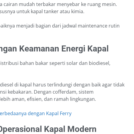
ika cairan mudah terbakar menyebar ke ruang mesin.
ususnya untuk kapal tanker atau kimia.
aiknya menjadi bagian dari jadwal maintenance rutin
ngan Keamanan Energi Kapal
istribusi bahan bakar seperti solar dan biodiesel,
iesel di kapal harus terlindungi dengan baik agar tidak
ensi kebakaran. Dengan cofferdam, sistem
bih aman, efisien, dan ramah lingkungan.
 Perbedaanya dengan Kapal Ferry
Operasional Kapal Modern