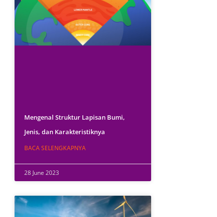
Mengenal Struktur Lapisan Bumi,
Jenis, dan Karakteristiknya
BACA SELENGKAPNYA
28 June 2023