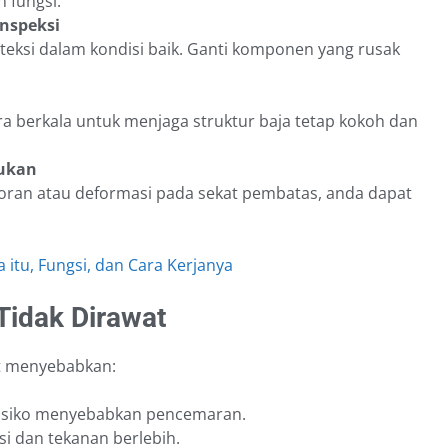
 fungsi.
inspeksi
teksi dalam kondisi baik. Ganti komponen yang rusak
ara berkala untuk menjaga struktur baja tetap kokoh dan
lukan
oran atau deformasi pada sekat pembatas, anda dapat
 itu, Fungsi, dan Cara Kerjanya
Tidak Dirawat
t menyebabkan:
risiko menyebabkan pencemaran.
osi dan tekanan berlebih.