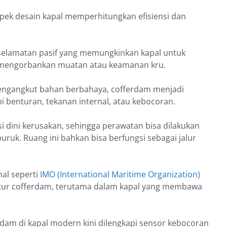
pek desain kapal memperhitungkan efisiensi dan
eselamatan pasif yang memungkinkan kapal untuk
a mengorbankan muatan atau keamanan kru.
pengangkut bahan berbahaya, cofferdam menjadi
 benturan, tekanan internal, atau kebocoran.
 dini kerusakan, sehingga perawatan bisa dilakukan
k. Ruang ini bahkan bisa berfungsi sebagai jalur
nal seperti
IMO (International Maritime Organization)
ktur cofferdam, terutama dalam kapal yang membawa
dam di kapal modern kini dilengkapi sensor kebocoran