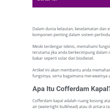
Dalam dunia kelautan, keselamatan dan efi
komponen penting dalam sistem perlindu
Meski terdengar teknis, memahami fungsi
terutama jika anda berkecimpung dalam in
bakar seperti solar dan biodiesel.
Artikel ini akan membantu anda memaham
fungsinya, serta bagaimana merawatnya a
Apa Itu Cofferdam Kapal
Cofferdam kapal adalah ruang kosong ata
air (watertight bulkhead) atau di antara t