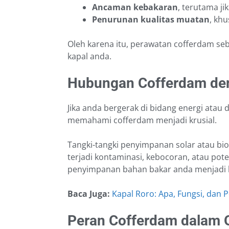
Ancaman kebakaran
, terutama j
Penurunan kualitas muatan
, kh
Oleh karena itu, perawatan cofferdam seb
kapal anda.
Hubungan Cofferdam de
Jika anda bergerak di bidang energi atau d
memahami cofferdam menjadi krusial.
Tangki-tangki penyimpanan solar atau biod
terjadi kontaminasi, kebocoran, atau pot
penyimpanan bahan bakar anda menjadi le
Baca Juga:
Kapal Roro: Apa, Fungsi, dan
Peran Cofferdam dalam 