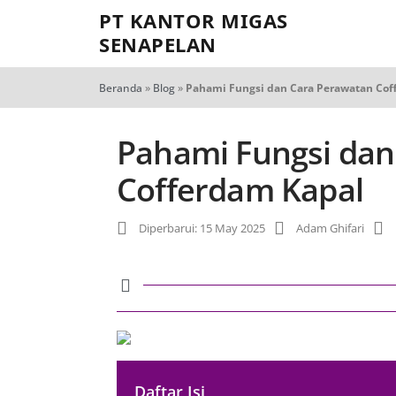
PT KANTOR MIGAS
SENAPELAN
Beranda
»
Blog
»
Pahami Fungsi dan Cara Perawatan Cof
Pahami Fungsi dan
Cofferdam Kapal
Diperbarui: 15 May 2025
Adam Ghifari
Daftar Isi