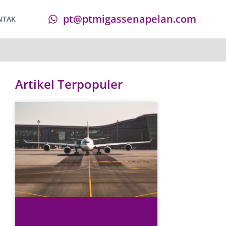
pt@ptmigassenapelan.com
NTAK
Artikel Terpopuler