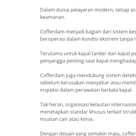
Dalam dunia pelayaran modern, setiap as
keamanan.
Cofferdam menjadi bagian dari sistem k
beroperasi dalam kondisi ekstrem tanp
Terutama untuk kapal tanker dan kapal 
penyangga penting saat kapal menghadapi
Cofferdam juga mendukung sistem deteksi
sebelum kerusakan menyebar atau memburu
inspeksi dalam perawatan berkala kapal.
Tak heran, organisasi kelautan internasio
menetapkan standar khusus terkait stru
muatan cair atau kimia.
Dengan desain yang semakin maju, coffer