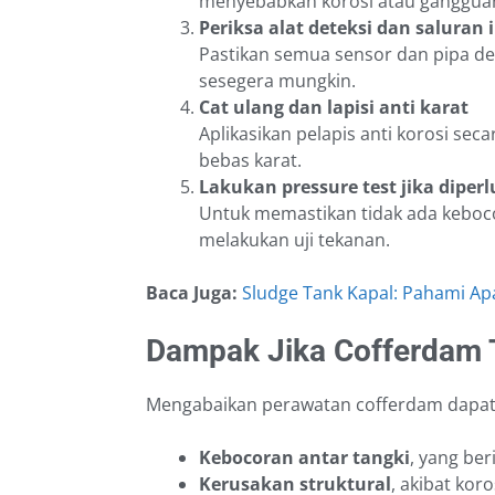
menyebabkan korosi atau gangguan
Periksa alat deteksi dan saluran 
Pastikan semua sensor dan pipa de
sesegera mungkin.
Cat ulang dan lapisi anti karat
Aplikasikan pelapis anti korosi sec
bebas karat.
Lakukan pressure test jika diper
Untuk memastikan tidak ada keboc
melakukan uji tekanan.
Baca Juga:
Sludge Tank Kapal: Pahami Apa
Dampak Jika Cofferdam 
Mengabaikan perawatan cofferdam dapa
Kebocoran antar tangki
, yang be
Kerusakan struktural
, akibat kor