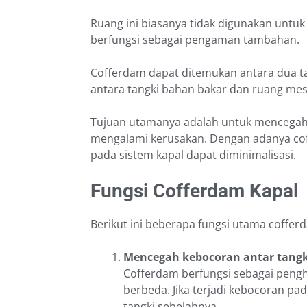
Ruang ini biasanya tidak digunakan untu
berfungsi sebagai pengaman tambahan.
Cofferdam dapat ditemukan antara dua tan
antara tangki bahan bakar dan ruang mes
Tujuan utamanya adalah untuk mencegah 
mengalami kerusakan. Dengan adanya coff
pada sistem kapal dapat diminimalisasi.
Fungsi Cofferdam Kapal
Berikut ini beberapa fungsi utama coffer
Mencegah kebocoran antar tangk
Cofferdam berfungsi sebagai penghal
berbeda. Jika terjadi kebocoran pad
tangki sebelahnya.