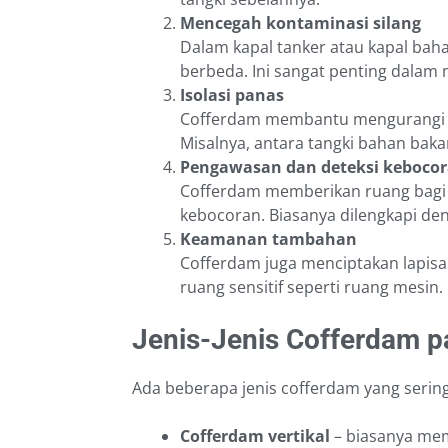
Mencegah kontaminasi silang
Dalam kapal tanker atau kapal bah
berbeda. Ini sangat penting dalam
Isolasi panas
Cofferdam membantu mengurangi tra
Misalnya, antara tangki bahan bak
Pengawasan dan deteksi keboco
Cofferdam memberikan ruang bagi
kebocoran. Biasanya dilengkapi deng
Keamanan tambahan
Cofferdam juga menciptakan lapis
ruang sensitif seperti ruang mesin.
Jenis-Jenis Cofferdam p
Ada beberapa jenis cofferdam yang sering
Cofferdam vertikal
– biasanya mem