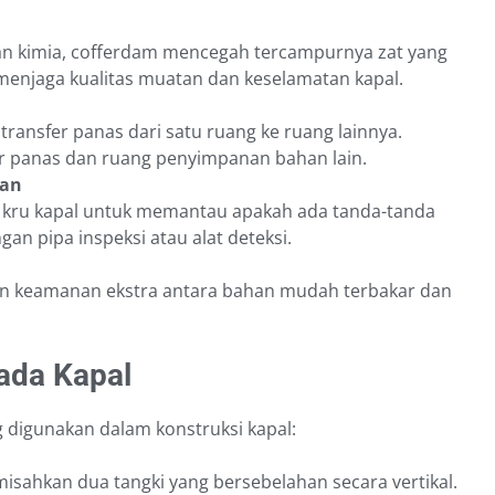
an kimia, cofferdam mencegah tercampurnya zat yang
 menjaga kualitas muatan dan keselamatan kapal.
nsfer panas dari satu ruang ke ruang lainnya.
ar panas dan ruang penyimpanan bahan lain.
ran
 kru kapal untuk memantau apakah ada tanda-tanda
an pipa inspeksi atau alat deteksi.
an keamanan ekstra antara bahan mudah terbakar dan
ada Kapal
 digunakan dalam konstruksi kapal:
isahkan dua tangki yang bersebelahan secara vertikal.