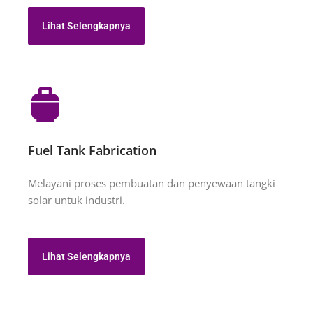
Lihat Selengkapnya
Fuel Tank Fabrication
Melayani proses pembuatan dan penyewaan tangki
solar untuk industri.
Lihat Selengkapnya