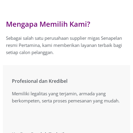
Mengapa Memilih Kami?
Sebagai salah satu perusahaan supplier migas Senapelan
resmi Pertamina, kami memberikan layanan terbaik bagi
setiap calon pelanggan.
Profesional dan Kredibel
Profesional dan Kredibel
Memiliki legalitas yang terjamin, armada yang
Memiliki legalitas yang terjamin, armada yang
berkompeten, serta proses pemesanan yang mudah.
berkompeten, serta proses pemesanan yang mudah.