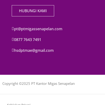
HUBUNGI KAMI
pt@ptmigassenapelan.com
0877 7643 7491
hsdptmae@gmail.com
Copyright ©2025 PT Kantor Migas Senapelan
Kebijakan Privasi